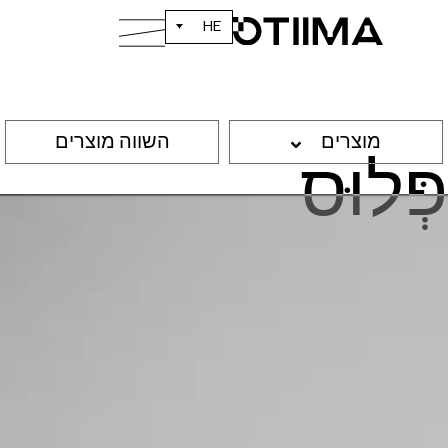
HE
מוצרים
השווה מוצרים
פְּלוּס