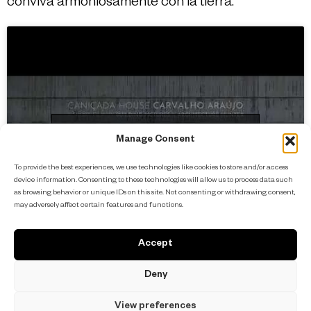
conviva armoniosamente con la tierra.
Haz clic para aceptar cookies de marketing y
Manage Consent
permitir este contenido
To provide the best experiences, we use technologies like cookies to store and/or access
device information. Consenting to these technologies will allow us to process data such
as browsing behavior or unique IDs on this site. Not consenting or withdrawing consent,
may adversely affect certain features and functions.
Accept
Deny
View preferences