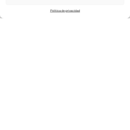
Classic
Política de privacidad
Know more