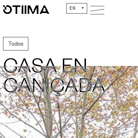
ES
Todos
CASA EN
CANIÇADA