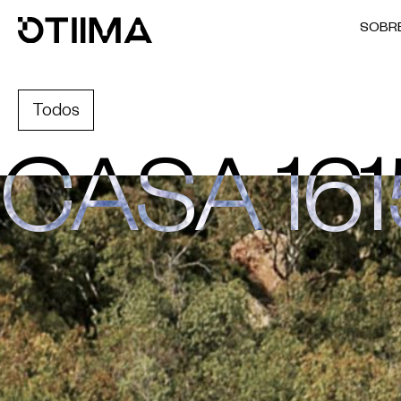
SOBR
Todos
CASA 161