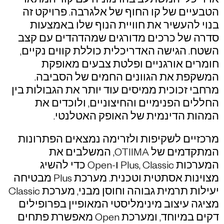
אדריכלי המשתלב בהרמוניה עם קווי המתאר
הטבעיים של קו החוף של אלגרבה. פרויקט זה
בנוי להעשיר את חוויית הנוף שלו באמצעות
סדרה של כרכים מדורגים שמהדהדים עם קצב
השטח. הגישה האדריכלית כוללת קווים נקיים,
חומרים אורגניים ופלטת צבעים מאופקת
המשקפת את הגוונים החמים של הסביבה.
מרחבי זכוכית ממיסים עוד יותר את הגבולות בין
החללים הפנימיים והחיצוניים, ולוכדים את
המהות הדינמית של האופק האטלנטי.
מרכזיים לשקיפות ולזרימה נמצאים הפתרונות
המתקדמים של OTIIMA, המשלבים את
המערכות Plus, Classic ו-Open כדי להשיג
מצוינות אסתטית וטכנית. מערכת Plus מבטיחה
יעילות תרמית גבוהה וחוסן מבני, מערכת Classic
מציגה עיצוב מינימליסטי המאופיין בפרופילים
דקים במיוחד, ומערכת Open מאפשרת פתחים