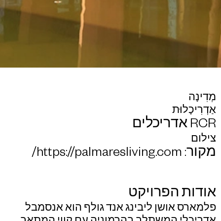
מְדִינָה
אַדְרִיכָלוּת
RCR אדריכלים
צילום
מקור: https://palmaresliving.com/
אודות הפרויקט
פלמארס אושן ליבינג אנד גולף הוא אנסמבל