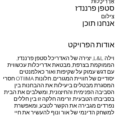
אַדְרִיכָלוּת
סטפן פרננדז
צילום
אנחנו תוכן
אודות הפרויקט
וילה L&L, יצירה של האדריכל סטפן פרננדז,
הממוקמת בצרפת, מבטאת אדריכלות עכשווית
עם דגש עמוק על שקיפות ואור כאלמנטים
יסודיים של חוויית המגורים. חלונות OTIIMA חסרי
המסגרת מבטלים ביעילות את ההבחנות בין
הסביבה הפנימית והחיצונית, ומשלבים את הבית
בסביבתו הטבעית. זרימה חלקה זו בין חללים
נפרדים מגבירה את הקשר לטבע, ומאפשרת
למשחק הדינמי של אור ונוף להעשיר את חיי