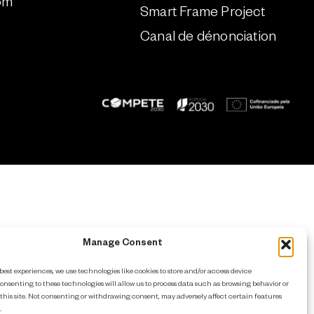
om
Smart Frame Project
Canal de dénonciation
Manage Consent
best experiences, we use technologies like cookies to store and/or access device
onsenting to these technologies will allow us to process data such as browsing behavior or
this site. Not consenting or withdrawing consent, may adversely affect certain features
.